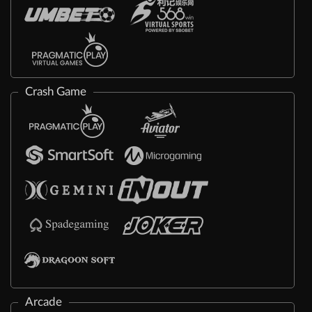
Crash Game
Arcade