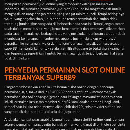
merupakan permainan judi online yang terpopuler kalangan masyarakat
indonesia, dikarenakan permainan judi slot88 online ini sangat mudah untuk
menghasilkan uang dengan modal yang sangat minim / kecil. Tetapi seiring-nya
waktu yang berjalan situs judi slot online terus bertambah dan sudah tidak
terhitung jumlah situs yang ada di-indonesia pada saat ini. Tetapi jangan sampai
salah dalam memilih situs yang benar-benar terbaik dan terpecaya, dikarenakan
pada saat ini marak-nya berbagai situs yang melakukan penipuan ataupun tidak
membayar kemenangan member nya apabila ingin melakukan withdraw /
penarikan kemenangan. Maka dari itu kami dari agen terbaik dan terpercaya
super89 menganjurkan untuk selalu memilih situs yang terbukti akan keamanan
dan terpercaya seperti kami untuk bermain agar tidak terjadi berbagai hal yang
tidak diinginkan.
PENYEDIA PERMAINAN SLOT ONLINE
TERBANYAK SUPER89
Sangat membosankan apabila kita bermain slot online dengan beberapa
permainan saja, maka dari itu SUPER89 berinisiatif untuk memperbanyak
permainan slot online yang digemari para kalangan masyarakat indonesia saat
ini, dikarenakan kepuasan member super89 kami adalah nomor 1 bagi kami,
sampai saat ini kita telah menyediakan lebih dari 20 jenis provider slot online
yang terbaik dan terpopuler di asia dan juga eropa.
Anda akan sangat puas apabila bermain permainan slot88 online kami, dengan
adanya permainan yang begitu banyak pilihan yang dapat di pilih oleh pencinta
permainan slot online dan selalu ada penambahan game slot terupdate dan