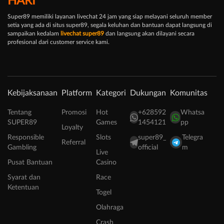
HARI
Super89 memiliki layanan livechat 24 jam yang siap melayani seluruh member
setia yang ada di situs super89, segala keluhan dan bantuan dapat langsung di
sampaikan kedalam
livechat super89
dan langsung akan dilayani secara
profesional dari customer service kami.
Kebijaksanaan
Platform
Kategori
Dukungan
Komunitas
Tentang
Promosi
Hot
+628592
Whatsa
SUPER89
Games
1454121
pp
Loyalty
Responsible
Slots
super89_
Telegra
Referral
Gambling
official
m
Live
Pusat Bantuan
Casino
Syarat dan
Race
Ketentuan
Togel
Olahraga
Crash