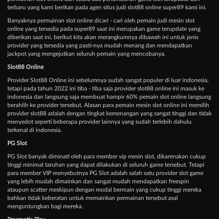
terbaru yang kami berikan pada agen situs judi slot88 online super89 kami ini.
Banyaknya permainan slot online dicari - cari oleh pemain judi mesin slot
online yang tersedia pada super89 saat ini merupakan game terupdate yang
diberikan saat ini, berikut kita akan merangkumnya dibawah ini untuk jenis
provider yang tersedia yang pasti-nya mudah menang dan mendapatkan
jackpot yang mengejutkan seluruh pemain yang mencobanya.
Slot88 Online
Provider Slot88 Online ini sebelumnya sudah sangat populer di luar indonesia,
tetapi pada tahun 2022 ini tiba - tiba saja provider slot88 online ini masuk ke
indonesia dan langsung saja membuat hampir 60% pemain slot online langsung
berahlih ke provider tersebut. Alasan para pemain mesin slot online ini memilih
provider slot88 adalah dengan tingkat kemenangan yang sangat tinggi dan tidak
menyedot seperti beberapa provider lainnya yang sudah terlebih dahulu
terkenal di indonesia.
PG Slot
PG Slot banyak diminati oleh para member vip mesin slot, dikarenakan cukup
tinggi minimal taruhan yang dapat dilakukan di seluruh game tersebut. Tetapi
para member VIP menyebutnya PG Slot adalah salah satu provider slot game
yang lebih mudah dimainkan dan sangat mudah mendapatkan freespin
ataupun scatter meskipun dengan modal bermain yang cukup tinggi mereka
bahkan tidak keberatan untuk memainkan permainan tersebut asal
menguntungkan bagi mereka.