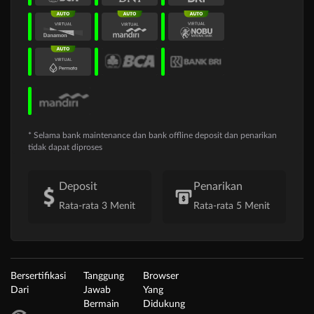
* Selama bank maintenance dan bank offline deposit dan penarikan
tidak dapat diproses
Deposit
Penarikan
Rata-rata 3 Menit
Rata-rata 5 Menit
Bersertifikasi
Tanggung
Browser
Dari
Jawab
Yang
Bermain
Didukung