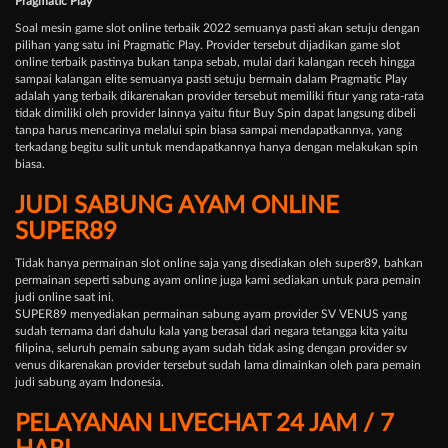
Pragmatic Play
Soal mesin game slot online terbaik 2022 semuanya pasti akan setuju dengan
pilihan yang satu ini Pragmatic Play. Provider tersebut dijadikan game slot
online terbaik pastinya bukan tanpa sebab, mulai dari kalangan receh hingga
sampai kalangan elite semuanya pasti setuju bermain dalam Pragmatic Play
adalah yang terbaik dikarenakan provider tersebut memiliki fitur yang rata-rata
tidak dimiliki oleh provider lainnya yaitu fitur Buy Spin dapat langsung dibeli
tanpa harus mencarinya melalui spin biasa sampai mendapatkannya, yang
terkadang begitu sulit untuk mendapatkannya hanya dengan melakukan spin
biasa.
JUDI SABUNG AYAM ONLINE
SUPER89
Tidak hanya permainan slot online saja yang disediakan oleh super89, bahkan
permainan seperti sabung ayam online juga kami sediakan untuk para pemain
judi online saat ini.
SUPER89 menyediakan permainan sabung ayam provider SV VENUS yang
sudah ternama dari dahulu kala yang berasal dari negara tetangga kita yaitu
filipina, seluruh pemain sabung ayam sudah tidak asing dengan provider sv
venus dikarenakan provider tersebut sudah lama dimainkan oleh para pemain
judi sabung ayam Indonesia.
PELAYANAN LIVECHAT 24 JAM / 7