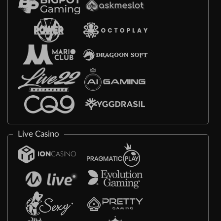
Live Casino