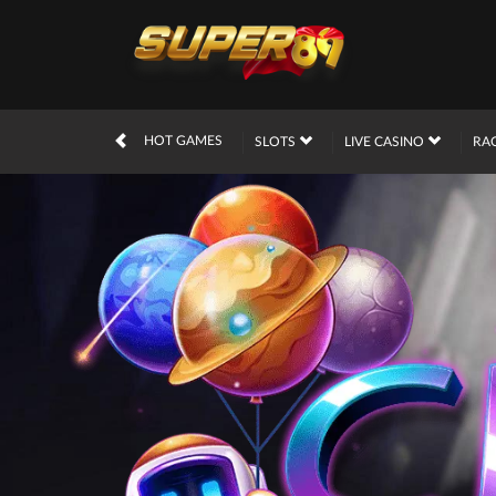
HOT GAMES
SLOTS
LIVE CASINO
RA