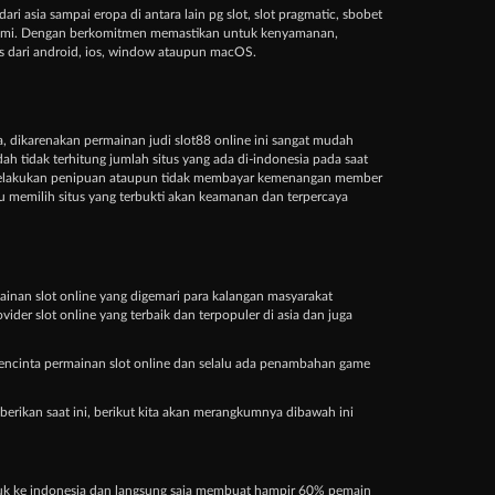
i asia sampai eropa di antara lain pg slot, slot pragmatic, sbobet
i resmi. Dengan berkomitmen memastikan untuk kenyamanan,
s dari android, ios, window ataupun macOS.
, dikarenakan permainan judi slot88 online ini sangat mudah
ah tidak terhitung jumlah situs yang ada di-indonesia pada saat
ang melakukan penipuan ataupun tidak membayar kemenangan member
u memilih situs yang terbukti akan keamanan dan terpercaya
inan slot online yang digemari para kalangan masyarakat
ider slot online yang terbaik dan terpopuler di asia dan juga
pencinta permainan slot online dan selalu ada penambahan game
iberikan saat ini, berikut kita akan merangkumnya dibawah ini
 masuk ke indonesia dan langsung saja membuat hampir 60% pemain