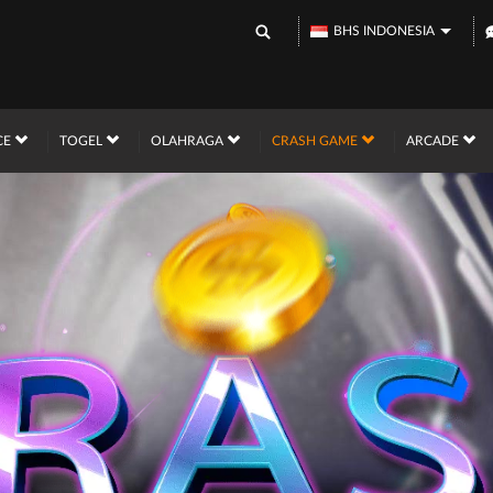
BHS INDONESIA
CE
TOGEL
OLAHRAGA
CRASH GAME
ARCADE