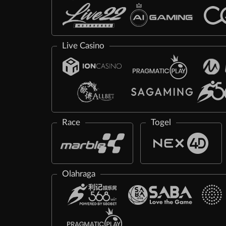
Live Casino
Race
Togel
Olahraga