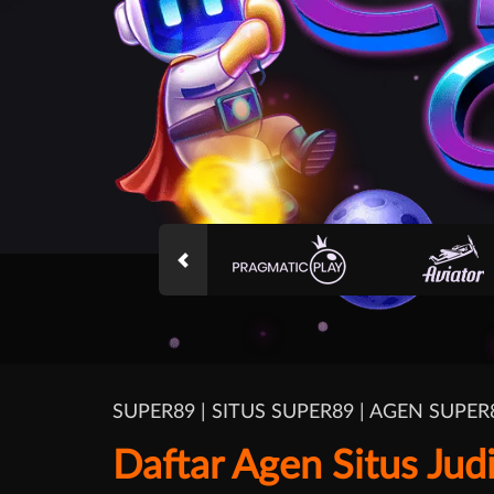
SUPER89 | SITUS SUPER89 | AGEN SUPER
Daftar Agen Situs Jud