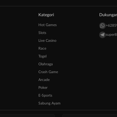
Kategori
Dukunga
Hot Games
+6285
Slots
super89
Live Casino
Race
Togel
Olahraga
Crash Game
Arcade
Poker
E-Sports
Sabung Ayam