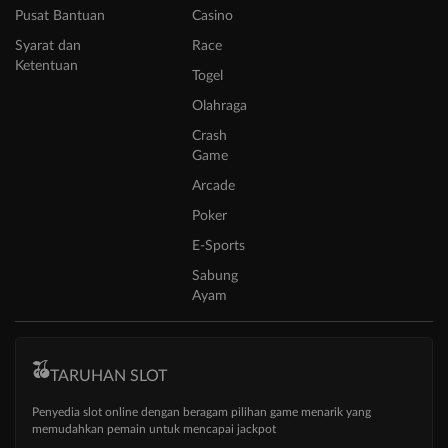
Pusat Bantuan
Casino
Syarat dan
Race
Ketentuan
Togel
Olahraga
Crash
Game
Arcade
Poker
E-Sports
Sabung
Ayam
TARUHAN SLOT
Penyedia slot online dengan beragam pilihan game menarik yang
memudahkan pemain untuk mencapai jackpot