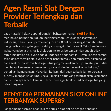
Agen Resmi Slot Dengan
Provider Terlengkap dan
Terbaik
pada masa kini tidak dapat dipungkiri bahwa permainan
slot88 online
merupakan permainan judi online yang terpopuler kalangan masyarakat
indonesia, dikarenakan permainan judi slot88 online ini sangat mudah untuk
menghasilkan uang dengan modal yang sangat minim / kecil. Tetapi seiring-nya
waktu yang berjalan situs judi slot online terus bertambah dan sudah tidak
terhitung jumlah situs yang ada di-indonesia pada saat ini. Tetapi jangan sampai
salah dalam memilih situs yang benar-benar terbaik dan terpecaya, dikarenakan
pada saat ini marak-nya berbagai situs yang melakukan penipuan ataupun tidak
membayar kemenangan member nya apabila ingin melakukan withdraw /
penarikan kemenangan. Maka dari itu kami dari agen terbaik dan terpercaya
super89 menganjurkan untuk selalu memilih situs yang terbukti akan keamanan
dan terpercaya seperti kami untuk bermain agar tidak terjadi berbagai hal yang
tidak diinginkan.
PENYEDIA PERMAINAN SLOT ONLINE
TERBANYAK SUPER89
Sangat membosankan apabila kita bermain slot online dengan beberapa