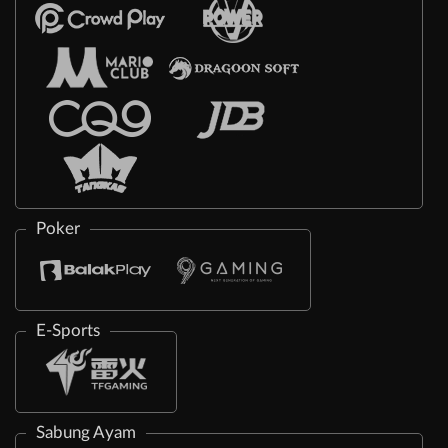
Poker
E-Sports
Sabung Ayam