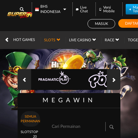
BHS
Live
Versi
Ma
Chat
Mobile
Te
INDONESIA
DAFTA
MASUK
IDR
12,684,970,
HOT GAMES
SLOTS
LIVE CASINO
RACE
TOG
MEGAWIN
SEMUA
PERMAINAN
SLOTS
TOP
20