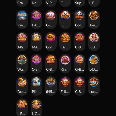
Crazy Sheep
New-Fishing Hunter
VIP Club
G-GoldenDrum
Super Ace+
L-EyesOfFortune
Plinko2
F-88Flower(H5)
G-DazzlingDiamond
Fu Dai Lian Lian-Panda
Gold Panda(H5)
JourneyToTheWest
JiXiangRuYi(H5)
MANEKI NEKO(H5)
Golden 777(H5)
FA DA CAI(H5)
C-88Treasures(H5)
XiBoBA
Water Margin(H5)
C-88Flower(H5)
C-88Riches(H5)
King-777
G-BloomingRiches
L-DragonRiches
Dragon Arena
Plinko3
(H5)Outlawed Heroes
F-88Drum(H5)
C-88Drum(H5)
LuckyFish
L-EmperorTreasure
L-GoldenToad