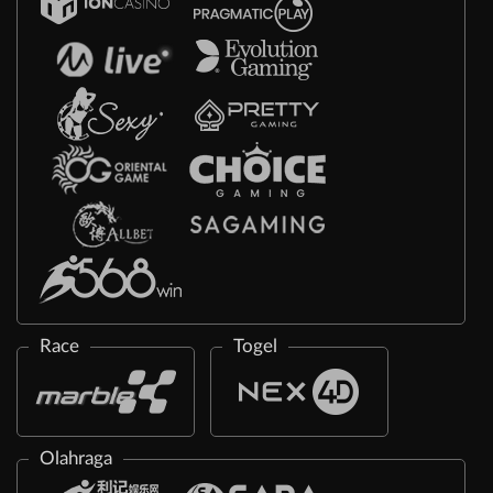
Race
Togel
Olahraga