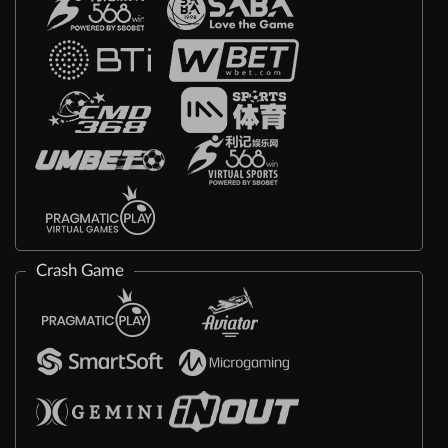
Crash Game